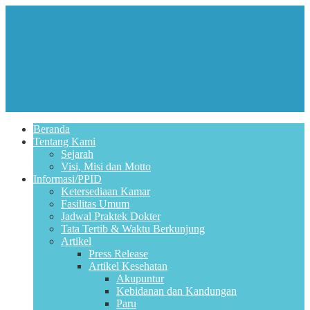
Beranda
Tentang Kami
Sejarah
Visi, Misi dan Motto
Informasi/PPID
Ketersediaan Kamar
Fasilitas Umum
Jadwal Praktek Dokter
Tata Tertib & Waktu Berkunjung
Artikel
Press Release
Artikel Kesehatan
Akupuntur
Kebidanan dan Kandungan
Paru