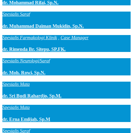
dr. Mohammad Rifai, Sp.N.
Spesialis Saraf
dr. Muhammad Daiman Mukidin, Sp.N.
Spesialis Farmakologi Klinik
,
Case Manager
dr. Rimenda Br. Sitepu, SP.FK.
Spesialis Neurologi/Saraf
dr. Moh. Rowi, Sp.N.
Spesialis Mata
dr. Sri Budi Rahardjo, Sp.M.
Spesialis Mata
dr. Erna Emlijah, Sp.M
Spesialis Saraf