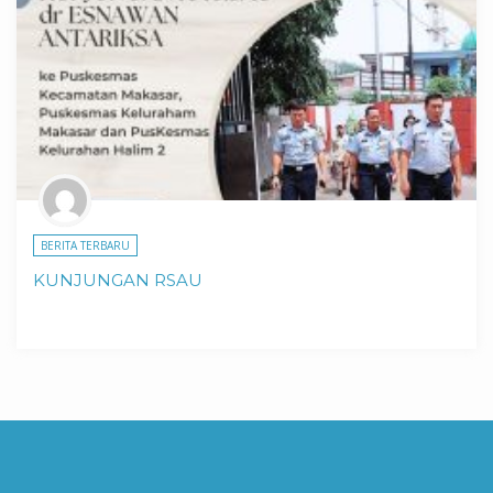
BERITA TERBARU
KUNJUNGAN RSAU