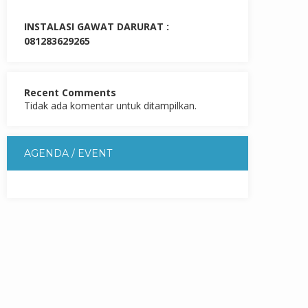
INSTALASI GAWAT DARURAT :
081283629265
Recent Comments
Tidak ada komentar untuk ditampilkan.
AGENDA / EVENT