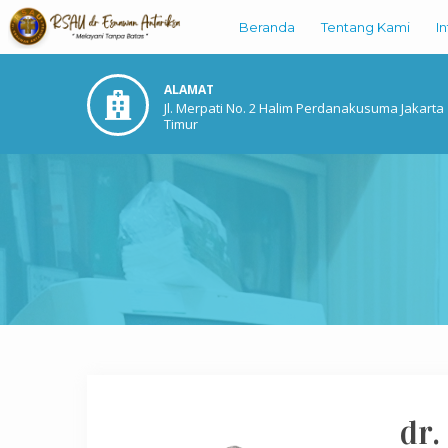
Beranda
Tentang Kami
I
ALAMAT
Jl. Merpati No. 2 Halim Perdanakusuma Jakarta
Timur
dr.