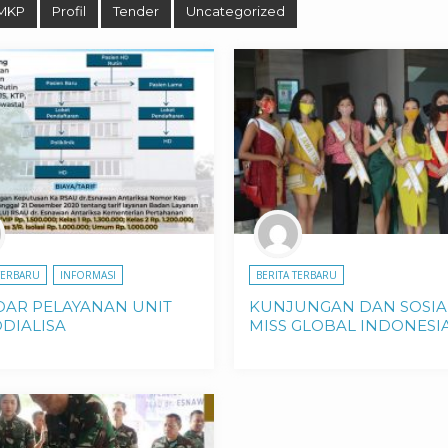
MKP
Profil
Tender
Uncategorized
TERBARU
INFORMASI
BERITA TERBARU
DAR PELAYANAN UNIT
KUNJUNGAN DAN SOSIAL
DIALISA
MISS GLOBAL INDONESIA