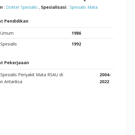
an
:
Dokter Spesialis
,
Spesialisasi
:
Spesialis Mata
t Pendidikan
r Umum
1986
Spesialis
1992
t Pekerjaaan
Spesialis Penyakit Mata RSAU dr.
2004-
n Antariksa
2022