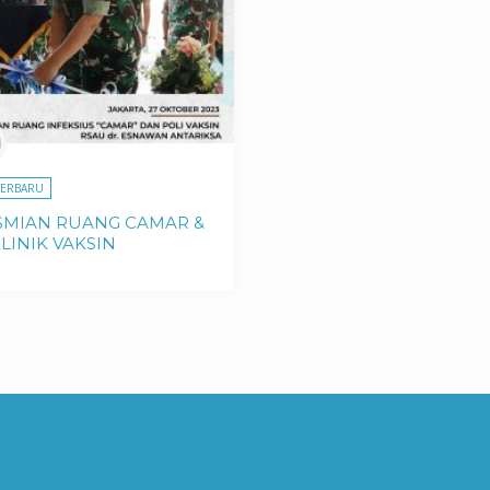
TERBARU
SMIAN RUANG CAMAR &
LINIK VAKSIN