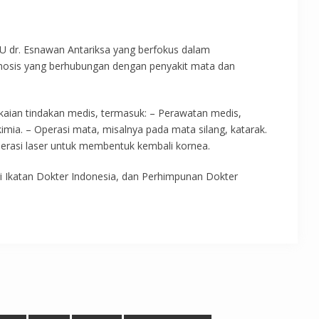
U dr. Esnawan Antariksa yang berfokus dalam
nosis yang berhubungan dengan penyakit mata dan
kaian tindakan medis, termasuk: – Perawatan medis,
kimia. – Operasi mata, misalnya pada mata silang, katarak.
Operasi laser untuk membentuk kembali kornea.
Ikatan Dokter Indonesia, dan Perhimpunan Dokter