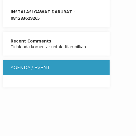
INSTALASI GAWAT DARURAT :
081283629265
Recent Comments
Tidak ada komentar untuk ditampilkan.
AGENDA / EVENT