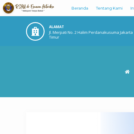
Beranda
Tentang Kami
I
ALAMAT
Jl. Merpati No. 2 Halim Perdanakusuma Jakarta
Timur