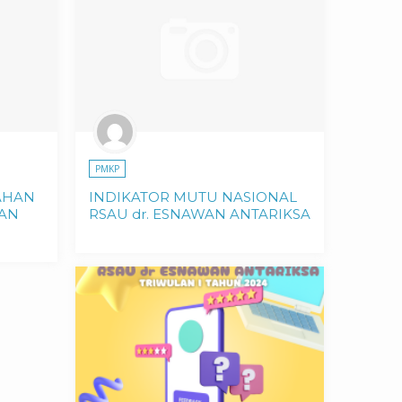
PMKP
AHAN
INDIKATOR MUTU NASIONAL
LAN
RSAU dr. ESNAWAN ANTARIKSA