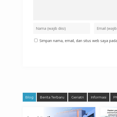
Simpan nama, email, dan situs web saya pada
Blog
Berita Terbaru
Geriatri
Informasi
P