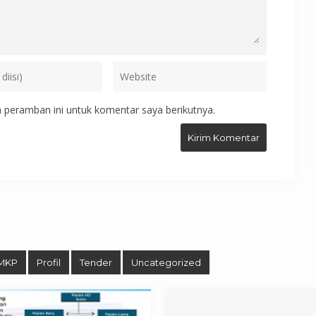
 peramban ini untuk komentar saya berikutnya.
MKP
Profil
Tender
Uncategorized