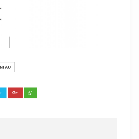
NI AU
r