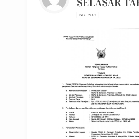
SELASAR TA
INFORMASI