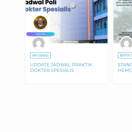
INFORMASI
BERITA 
UPDATE JADWAL PRAKTIK
STAN
DOKTER SPESIALIS
HEMO