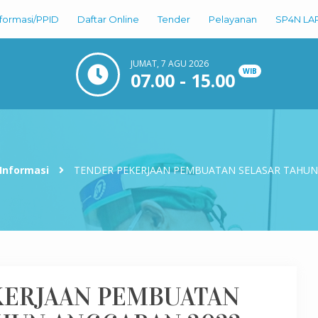
nformasi/PPID
Daftar Online
Tender
Pelayanan
SP4N LA
JUMAT, 7 AGU 2026
WIB
07.00 - 15.00
Informasi
TENDER PEKERJAAN PEMBUATAN SELASAR TAHUN
KERJAAN PEMBUATAN