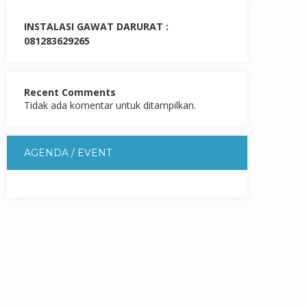
INSTALASI GAWAT DARURAT :
081283629265
Recent Comments
Tidak ada komentar untuk ditampilkan.
AGENDA / EVENT