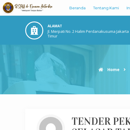
Beranda
Tentang Kami
I
ALAMAT
Jl. Merpati No. 2 Halim Perdanakusuma Jakarta
Timur
Home
TENDER PE