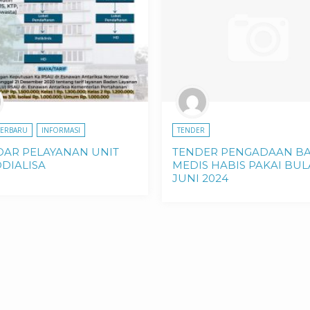
TERBARU
INFORMASI
TENDER
DAR PELAYANAN UNIT
TENDER PENGADAAN B
DIALISA
MEDIS HABIS PAKAI BU
JUNI 2024