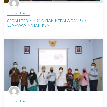
BERITA TERBARU
SERAH TERIMA JABATAN KEPALA RSAU dr.
ESNAWAN ANTARIKSA
BERITA TERBARU