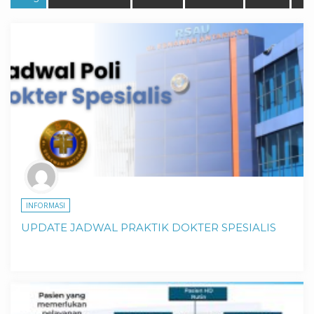
INFORMASI
UPDATE JADWAL PRAKTIK DOKTER SPESIALIS