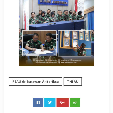
RSAU dr Esnawan Antariksa
TNI AU