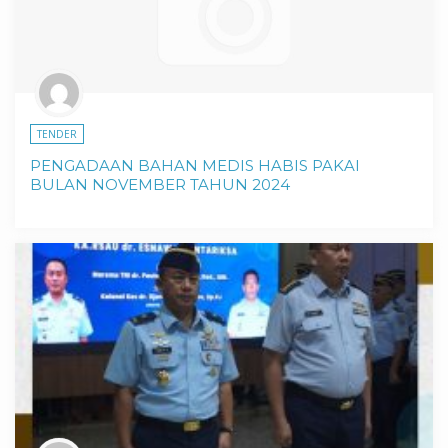
TENDER
PENGADAAN BAHAN MEDIS HABIS PAKAI
BULAN NOVEMBER TAHUN 2024