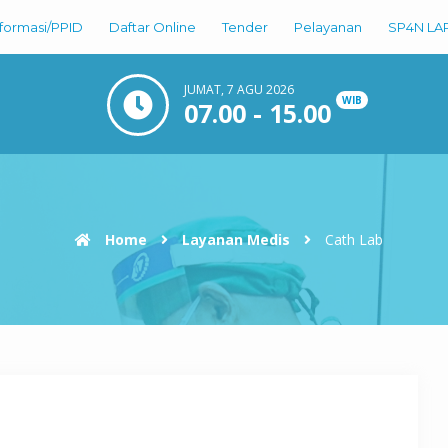
nformasi/PPID
Daftar Online
Tender
Pelayanan
SP4N LA
JUMAT, 7 AGU 2026
WIB
07.00 - 15.00
Home
Layanan Medis
Cath Lab