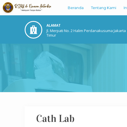
Beranda
Tentang Kami
I
ALAMAT
Jl. Merpati No. 2 Halim Perdanakusuma Jakarta
Timur
Cath Lab