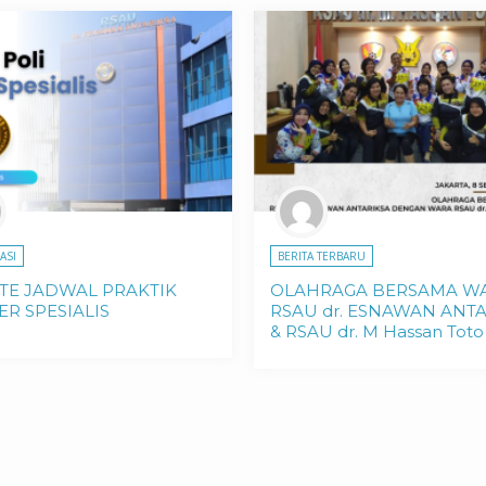
ASI
BERITA TERBARU
TE JADWAL PRAKTIK
OLAHRAGA BERSAMA W
R SPESIALIS
RSAU dr. ESNAWAN ANT
& RSAU dr. M Hassan Toto