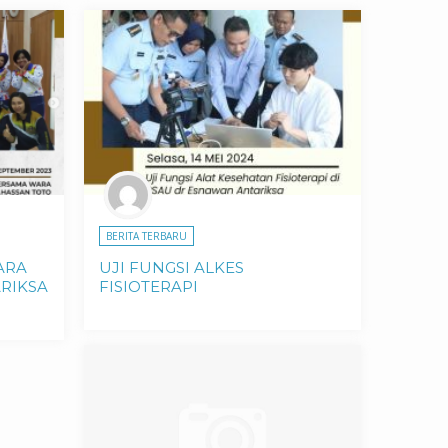
BERITA TERBARU
ARA
UJI FUNGSI ALKES
ARIKSA
FISIOTERAPI