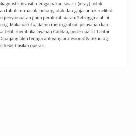
diagnostik invasif menggunakan sinar x (x-ray) untuk
 tubuh termasuk jantung, otak dan ginjal untuk melihat
au penyumbatan pada pembuluh darah. Sehingga alat ini
tung. Maka dari itu, dalam meningkatkan pelayanan kami
ksa telah membuka layanan Cathlab, bertempat di Lantai
Ditunjang oleh tenaga ahli yang profesional & teknologi
 keberhasilan operasi.