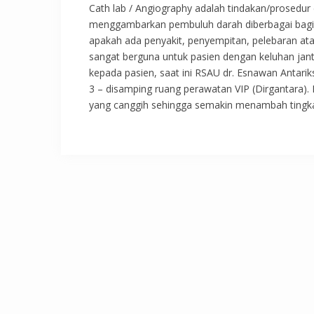
Cath lab / Angiography adalah tindakan/prosedur 
menggambarkan pembuluh darah diberbagai bagian
apakah ada penyakit, penyempitan, pelebaran at
sangat berguna untuk pasien dengan keluhan jan
kepada pasien, saat ini RSAU dr. Esnawan Antari
3 – disamping ruang perawatan VIP (Dirgantara). 
yang canggih sehingga semakin menambah tingkat