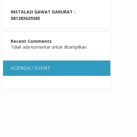
INSTALASI GAWAT DARURAT :
081283629265
Recent Comments
Tidak ada komentar untuk ditampilkan.
AGENDA / EVENT