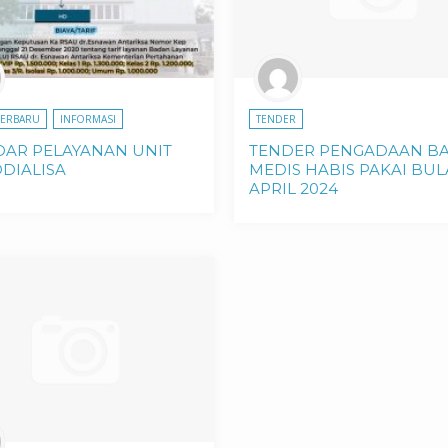
TERBARU
INFORMASI
TENDER
DAR PELAYANAN UNIT
TENDER PENGADAAN B
DIALISA
MEDIS HABIS PAKAI BU
APRIL 2024