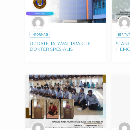
INFORMASI
BERITA 
UPDATE JADWAL PRAKTIK
STAN
DOKTER SPESIALIS
HEMO