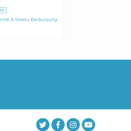
ASI
Tertib & Waktu Berkunjung