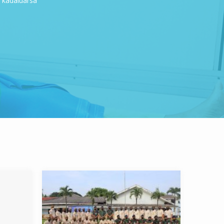
h kadaluarsa