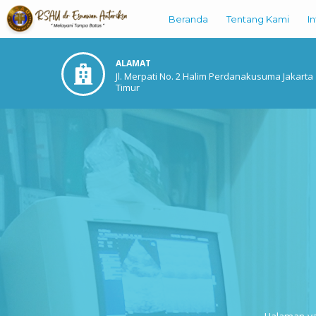
Beranda
Tentang Kami
I
ALAMAT
Jl. Merpati No. 2 Halim Perdanakusuma Jakarta
Timur