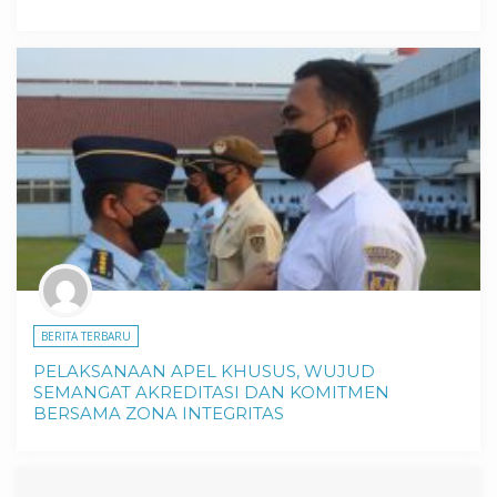
BERITA TERBARU
PELAKSANAAN APEL KHUSUS, WUJUD
SEMANGAT AKREDITASI DAN KOMITMEN
BERSAMA ZONA INTEGRITAS