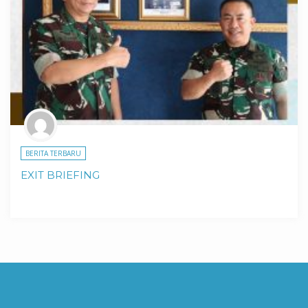
BERITA TERBARU
EXIT BRIEFING