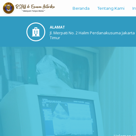
Beranda
Tentang Kami
I
ALAMAT
Jl. Merpati No. 2 Halim Perdanakusuma Jakarta
Timur