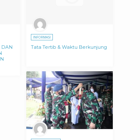
INFORMASI
K DAN
Tata Tertib & Waktu Berkunjung
N
AN