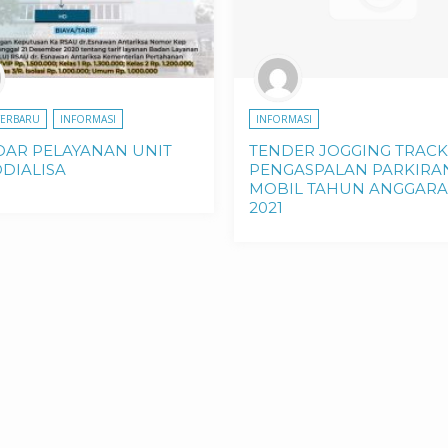
TERBARU
INFORMASI
INFORMASI
DAR PELAYANAN UNIT
TENDER JOGGING TRAC
DIALISA
PENGASPALAN PARKIRA
MOBIL TAHUN ANGGAR
2021