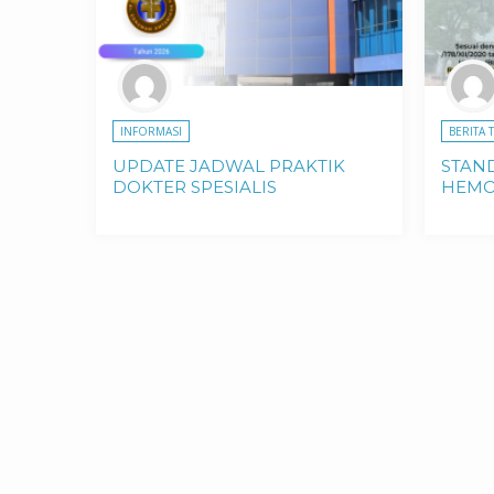
INFORMASI
BERITA 
UPDATE JADWAL PRAKTIK
STAN
DOKTER SPESIALIS
HEMO