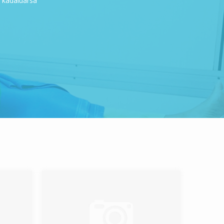
h kadaluarsa