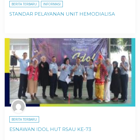
BERITA TERBARU
INFORMASI
STANDAR PELAYANAN UNIT HEMODIALISA
BERITA TERBARU
ESNAWAN IDOL HUT RSAU KE-73