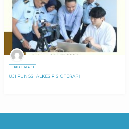
BERITA TERBARU
UJI FUNGSI ALKES FISIOTERAPI