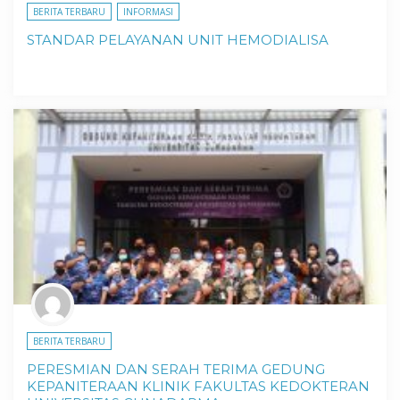
BERITA TERBARU
INFORMASI
STANDAR PELAYANAN UNIT HEMODIALISA
BERITA TERBARU
PERESMIAN DAN SERAH TERIMA GEDUNG
KEPANITERAAN KLINIK FAKULTAS KEDOKTERAN