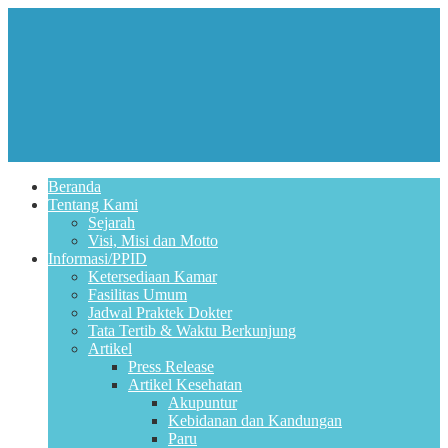
Beranda
Tentang Kami
Sejarah
Visi, Misi dan Motto
Informasi/PPID
Ketersediaan Kamar
Fasilitas Umum
Jadwal Praktek Dokter
Tata Tertib & Waktu Berkunjung
Artikel
Press Release
Artikel Kesehatan
Akupuntur
Kebidanan dan Kandungan
Paru