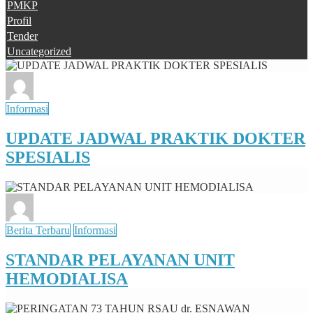
PMKP
Profil
Tender
Uncategorized
Informasi
UPDATE JADWAL PRAKTIK DOKTER
SPESIALIS
Berita Terbaru
Informasi
STANDAR PELAYANAN UNIT
HEMODIALISA