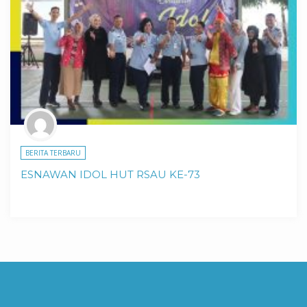
BERITA TERBARU
ESNAWAN IDOL HUT RSAU KE-73