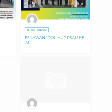
BERITA TERBARU
ESNAWAN IDOL HUT RSAU KE-
73