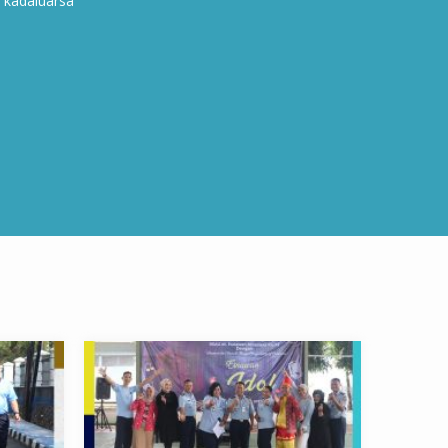
h kadaluarsa