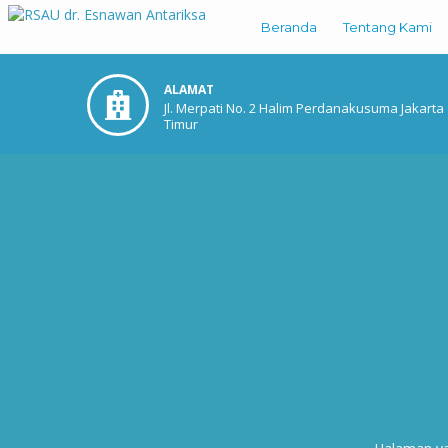
Beranda
Tentang Kami
ALAMAT
Jl. Merpati No. 2 Halim Perdanakusuma Jakarta
Timur