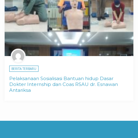
BERITA TERBARU
Pelaksanaan Sosialisasi Bantuan hidup Dasar
Dokter Internship dan Coas RSAU dr. Esnawan
Antariksa