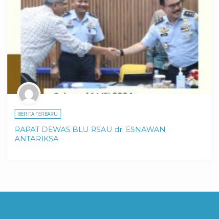
BERITA TERBARU
RAPAT DEWAS BLU RSAU dr. ESNAWAN
ANTARIKSA