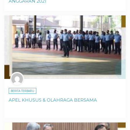
ANGGARAN 2021
BERITA TERBARU
APEL KHUSUS & OLAHRAGA BERSAMA