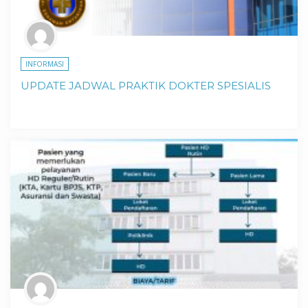
INFORMASI
UPDATE JADWAL PRAKTIK DOKTER SPESIALIS