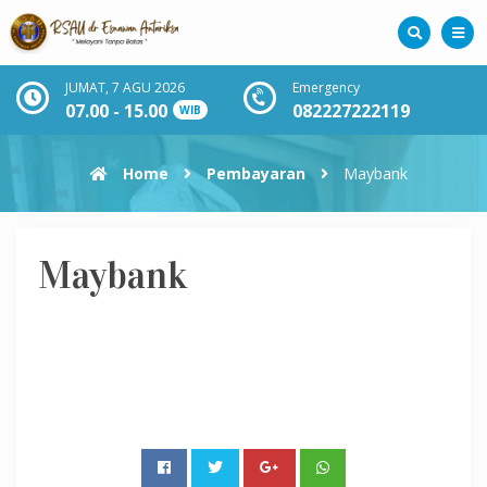
JUMAT, 7 AGU 2026
Emergency
07.00 - 15.00
082227222119
WIB
Home
Pembayaran
Maybank
Maybank