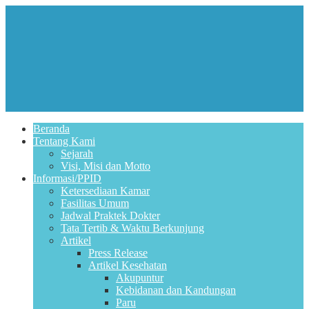
Beranda
Tentang Kami
Sejarah
Visi, Misi dan Motto
Informasi/PPID
Ketersediaan Kamar
Fasilitas Umum
Jadwal Praktek Dokter
Tata Tertib & Waktu Berkunjung
Artikel
Press Release
Artikel Kesehatan
Akupuntur
Kebidanan dan Kandungan
Paru