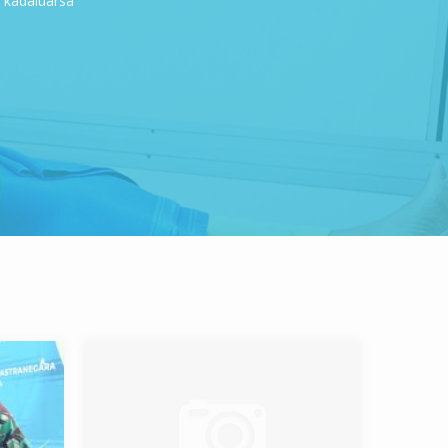
h kadaluarsa