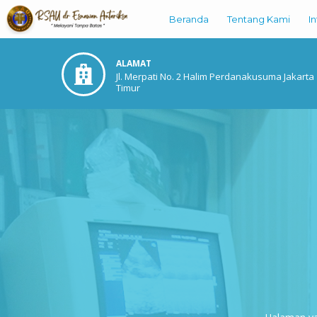
Beranda
Tentang Kami
I
ALAMAT
Jl. Merpati No. 2 Halim Perdanakusuma Jakarta
Timur