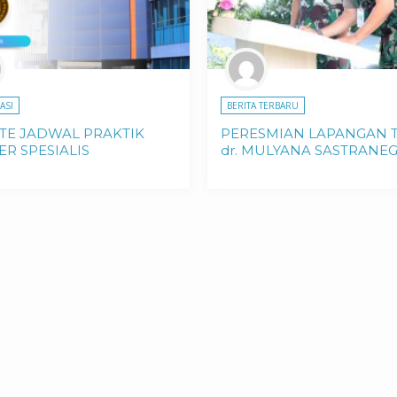
ASI
BERITA TERBARU
TE JADWAL PRAKTIK
PERESMIAN LAPANGAN T
R SPESIALIS
dr. MULYANA SASTRANE