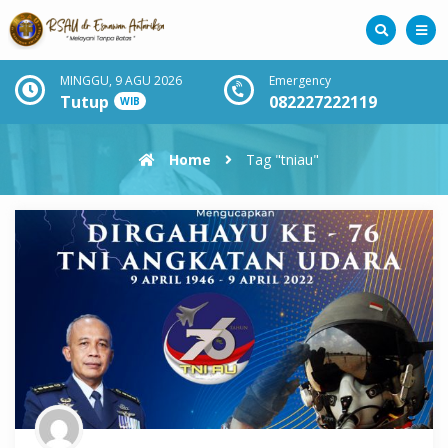
MINGGU, 9 AGU 2026
Emergency
Tutup
082227222119
WIB
Home
Tag "tniau"