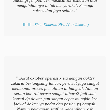
diacungi jempol. Terimakasih RS Esnawan atas
pengabdiannya untuk masyarakat. Semoga
sukses dan jaya selalu.."
- Sinta Khaerun Nisa /
( - / Jakarta )
"..Awal oktober operasi kista dengan dokter
zakaria berlangsung lancar, perawat juga sangat
membantu proses pemulihan di bangsal. Namun
setiap kontrol terasa sangat diburu2 jadi saat
konsul dg dokter pun sangat cepat mungkin krn
jadwal dokter yg padat dan pasien yg banyak.
Namun pelayanan staff rs, kebersihan, dsb