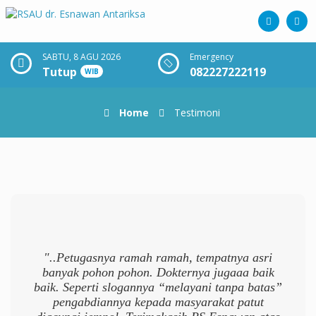
SABTU, 8 AGU 2026
Emergency
Tutup
082227222119
WIB
Home
Testimoni
"..Petugasnya ramah ramah, tempatnya asri
banyak pohon pohon. Dokternya jugaaa baik
baik. Seperti slogannya “melayani tanpa batas”
pengabdiannya kepada masyarakat patut