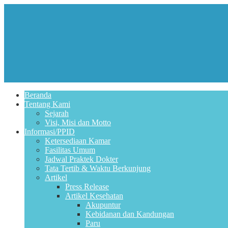
Beranda
Tentang Kami
Sejarah
Visi, Misi dan Motto
Informasi/PPID
Ketersediaan Kamar
Fasilitas Umum
Jadwal Praktek Dokter
Tata Tertib & Waktu Berkunjung
Artikel
Press Release
Artikel Kesehatan
Akupuntur
Kebidanan dan Kandungan
Paru