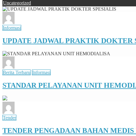
Uncategorized
Informasi
UPDATE JADWAL PRAKTIK DOKTER S
Berita Terbaru
Informasi
STANDAR PELAYANAN UNIT HEMODI
Tender
TENDER PENGADAAN BAHAN MEDIS H