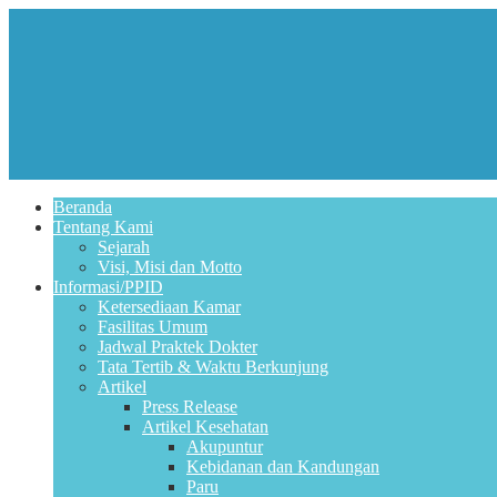
Beranda
Tentang Kami
Sejarah
Visi, Misi dan Motto
Informasi/PPID
Ketersediaan Kamar
Fasilitas Umum
Jadwal Praktek Dokter
Tata Tertib & Waktu Berkunjung
Artikel
Press Release
Artikel Kesehatan
Akupuntur
Kebidanan dan Kandungan
Paru