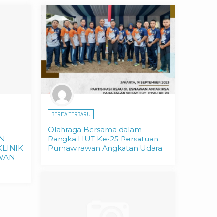
BERITA TERBARU
Olahraga Bersama dalam
AN
Rangka HUT Ke-25 Persatuan
KLINIK
Purnawirawan Angkatan Udara
AWAN