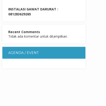
INSTALASI GAWAT DARURAT :
081283629265
Recent Comments
Tidak ada komentar untuk ditampilkan.
AGENDA / EVENT