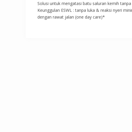
Solusi untuk mengatasi batu saluran kemih tanpa
Keunggulan ESWL : tanpa luka & reaksi nyeri min
dengan rawat jalan (one day care)*