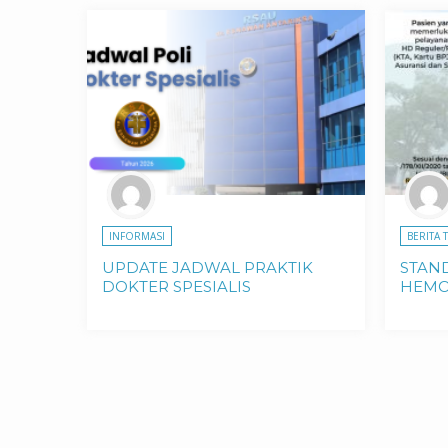
INFORMASI
BERITA 
UPDATE JADWAL PRAKTIK
STAN
DOKTER SPESIALIS
HEMO