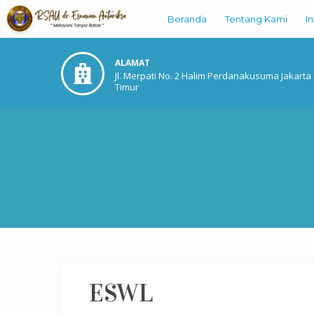
Beranda
Tentang Kami
I
ALAMAT
Jl. Merpati No. 2 Halim Perdanakusuma Jakarta
Timur
ESWL