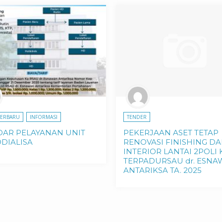
TERBARU
INFORMASI
TENDER
DAR PELAYANAN UNIT
PEKERJAAN ASET TETAP
DIALISA
RENOVASI FINISHING D
INTERIOR LANTAI 2POLI 
TERPADURSAU dr. ESN
ANTARIKSA TA. 2025