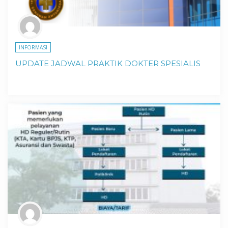
INFORMASI
UPDATE JADWAL PRAKTIK DOKTER SPESIALIS