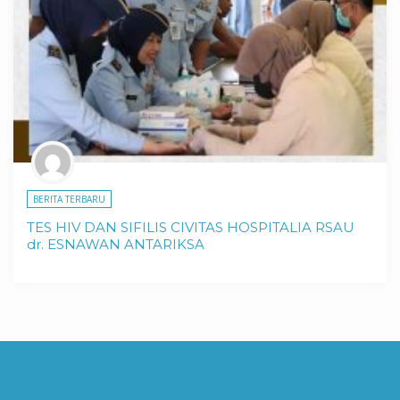
BERITA TERBARU
TES HIV DAN SIFILIS CIVITAS HOSPITALIA RSAU
dr. ESNAWAN ANTARIKSA