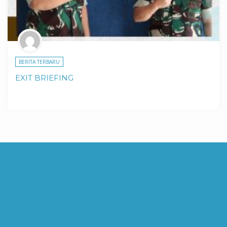
BERITA TERBARU
EXIT BRIEFING