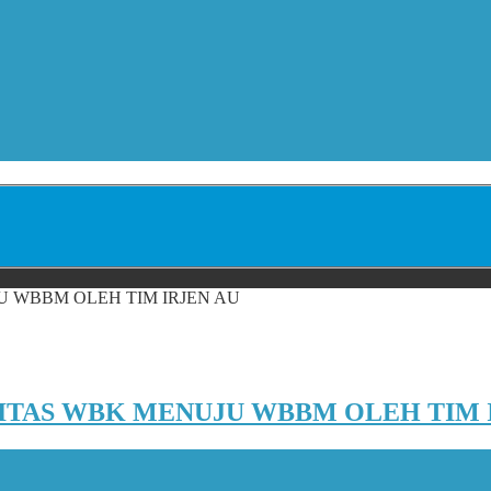
ITAS WBK MENUJU WBBM OLEH TIM 