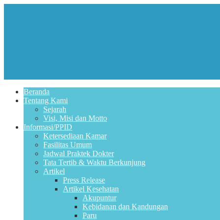
Beranda
Tentang Kami
Sejarah
Visi, Misi dan Motto
Informasi/PPID
Ketersediaan Kamar
Fasilitas Umum
Jadwal Praktek Dokter
Tata Tertib & Waktu Berkunjung
Artikel
Press Release
Artikel Kesehatan
Akupuntur
Kebidanan dan Kandungan
Paru