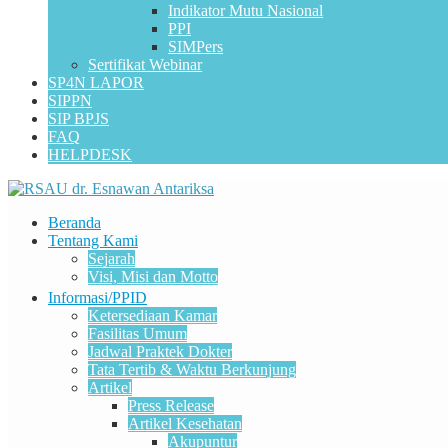
Indikator Mutu Nasional
PPI
SIMPers
Sertifikat Webinar
SP4N LAPOR
SIPPN
SIP BPJS
FAQ
HELPDESK
Beranda
Tentang Kami
Sejarah
Visi, Misi dan Motto
Informasi/PPID
Ketersediaan Kamar
Fasilitas Umum
Jadwal Praktek Dokter
Tata Tertib & Waktu Berkunjung
Artikel
Press Release
Artikel Kesehatan
Akupuntur