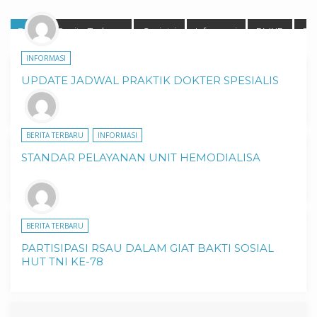
Blog
Berita Terbaru
Geriatri
Informasi
PMKP
Pro
INFORMASI
UPDATE JADWAL PRAKTIK DOKTER SPESIALIS
BERITA TERBARU
INFORMASI
STANDAR PELAYANAN UNIT HEMODIALISA
BERITA TERBARU
PARTISIPASI RSAU DALAM GIAT BAKTI SOSIAL
HUT TNI KE-78