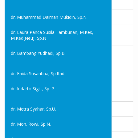
dr. Muhammad Daiman Mukidin, Sp.N.
dr. Laura Panca Susila Tambunan, M.Kes,
M.Ked(Neu), Sp.N
dr. Bambang Yudhadi, Sp.B
dr. Faida Susantina, Sp.Rad
dr. Indarto Sigit., Sp. P
dr. Metra Syahar, Sp.U.
dr. Moh. Rowi, Sp.N.