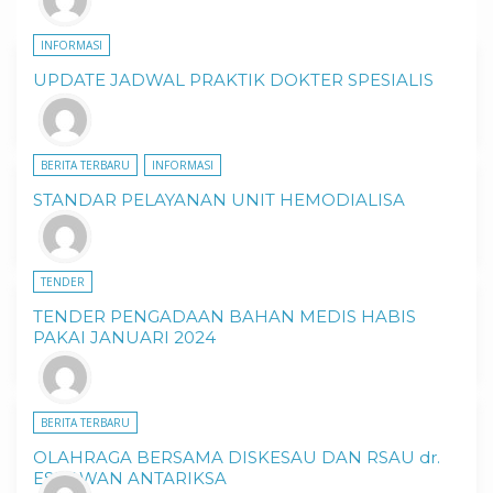
Blog
Berita Terbaru
Geriatri
Informasi
PMKP
Pro
INFORMASI
UPDATE JADWAL PRAKTIK DOKTER SPESIALIS
BERITA TERBARU
INFORMASI
STANDAR PELAYANAN UNIT HEMODIALISA
TENDER
TENDER PENGADAAN BAHAN MEDIS HABIS
PAKAI JANUARI 2024
BERITA TERBARU
OLAHRAGA BERSAMA DISKESAU DAN RSAU dr.
ESNAWAN ANTARIKSA