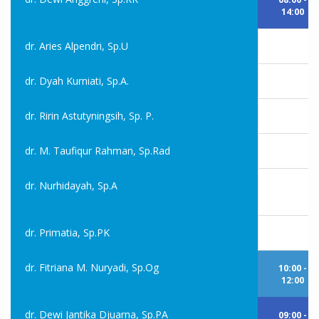
14:00
dr. Aries Alpendri, Sp.U
dr. Dyah Kurniati, Sp.A.
dr. Ririn Astutyningsih, Sp. P.
dr. M. Taufiqur Rahman, Sp.Rad
dr. Nurhidayah, Sp.A
dr. Primatia, Sp.PK
dr. Fitriana M. Nuryadi, Sp.Og
10:00 -
12:00
dr. Dewi Jantika Djuarna, Sp.PA
09:00 -