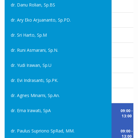
dr. Danu Rolian, Sp.BS
dr. Ary Eko Arjuananto, Sp.PD.
dr. Sri Harto, Sp.M
dr. Runi Asmarani, Sp.N.
dr. Yudi Irawan, Sp.U
dr. Evi Indrasanti, Sp.PK.
dr. Agnes Minarni, Sp.An.
dr. Erna Irawati, SpA
09:00 -
13:00
dr. Paulus Supriono SpRad, MM.
09:00 -
13:00