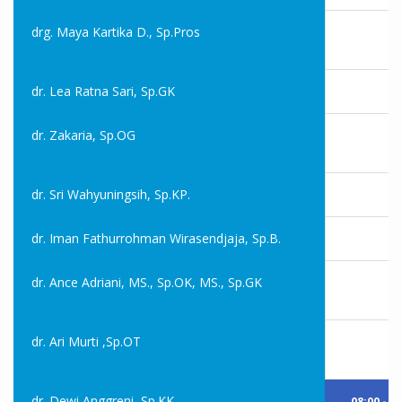
drg. Maya Kartika D., Sp.Pros
dr. Lea Ratna Sari, Sp.GK
dr. Zakaria, Sp.OG
dr. Sri Wahyuningsih, Sp.KP.
dr. Iman Fathurrohman Wirasendjaja, Sp.B.
dr. Ance Adriani, MS., Sp.OK, MS., Sp.GK
dr. Ari Murti ,Sp.OT
dr. Dewi Anggreni, Sp.KK
08:00 -