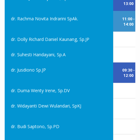
13:00
dr. Rachma Novita Indrarini SpAk.
11:00 -
14:00
dr. Dolly Richard Daniel Kaunang, Sp.JP
dr. Suhesti Handayani, Sp.A
dr. Jusdiono Sp.JP
09:30 -
12:00
dr. Duma Wenty Irene, Sp.DV
dr. Widayanti Dewi Wulandari, SpKJ
dr. Budi Saptono, Sp.PD