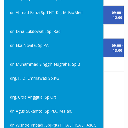
dr. Ahmad Fauzi Sp.THT-KL, M-BioMed
09:00 -
12:00
dr. Dina Lukitowati, Sp. Rad
dr. Eka Novita, Sp.PA
09:00 -
13:00
dr. Muhammad Singgih Nugraha, Sp.B
drg. F. D. Emmawati Sp.KG
drg. Citra Anggitia, Sp.Ort
dr. Agus Sukamto, Sp.PD., M.Han.
dr. Wisnoe Pribadi ,SpJP(K) FIHA , FICA , FAsCC