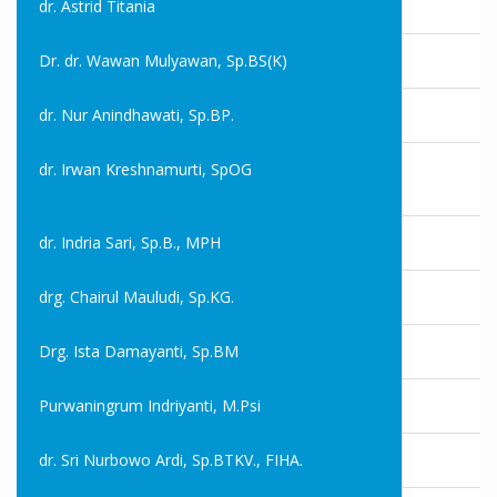
dr. Astrid Titania
Dr. dr. Wawan Mulyawan, Sp.BS(K)
dr. Nur Anindhawati, Sp.BP.
dr. Irwan Kreshnamurti, SpOG
dr. Indria Sari, Sp.B., MPH
drg. Chairul Mauludi, Sp.KG.
Drg. Ista Damayanti, Sp.BM
Purwaningrum Indriyanti, M.Psi
dr. Sri Nurbowo Ardi, Sp.BTKV., FIHA.