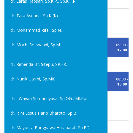
dr. Laras Hapsari, Sp.K.P., Sp.K.F.R.
dr. Tara Aseana, Sp.KJ(K)
dr. Mohammad Rifai, Sp.N.
dr. Moch. Soewandi, Sp.M
09:00 -
12:00
dr. Rimenda Br. Sitepu, SP.FK.
dr. Nunik Utami, Sp.MK
08:00 -
13:00
dr. I Wayan Sumandyasa, Sp.OG., MI.Pol
dr. R M Lesus Hario Bharoto, Sp.B.
dr. Mayorita Ponggawa Hutabarat, Sp.PD.