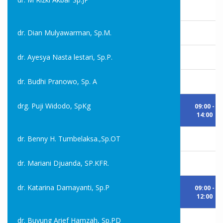
dr. Dian Mulyawarman, Sp.M.
dr. Ayesya Nasta lestari, Sp.P.
dr. Budhi Pranowo, Sp. A
drg. Puji Widodo, SpKg
09:00 -
14:00
dr. Benny H. Tumbelaksa.,Sp.OT
dr. Mariani Djuanda, SP.KFR.
dr. Katarina Damayanti, Sp.P
09:00 -
12:00
dr. Buyung Arief Hamzah, Sp.PD