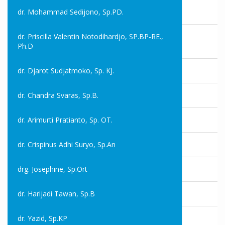
dr. Mohammad Sedijono, Sp.PD.
dr. Priscilla Valentin Notodihardjo, SP.BP-RE.,
Ph.D
dr. Djarot Sudjatmoko, Sp. KJ.
dr. Chandra Svaras, Sp.B.
dr. Arimurti Pratianto, Sp. OT.
dr. Crispinus Adhi Suryo, Sp.An
drg. Josephine, Sp.Ort
dr. Harijadi Tawan, Sp.B
dr. Yazid, Sp.KP